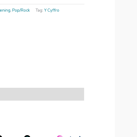
ening
,
Pop/Rock
Tag:
Y Cyffro