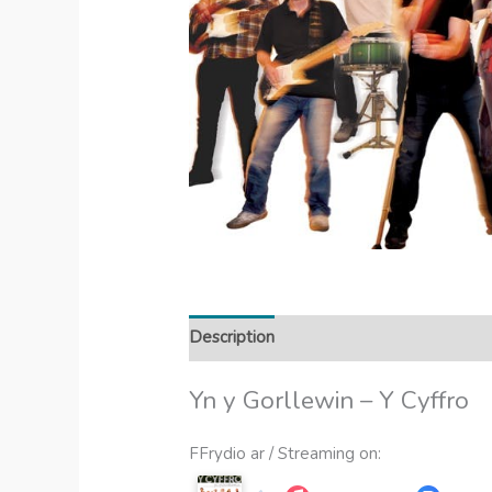
Description
Yn y Gorllewin – Y Cyffro
FFrydio ar / Streaming on: