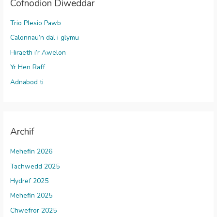
Cofnodion Diweddar
Trio Plesio Pawb
Calonnau’n dal i glymu
Hiraeth i’r Awelon
Yr Hen Raff
Adnabod ti
Archif
Mehefin 2026
Tachwedd 2025
Hydref 2025
Mehefin 2025
Chwefror 2025