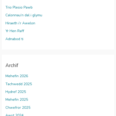
Trio Plesio Pawb
Calonnau’n dal i glymu
Hiraeth i’r Awelon
Yr Hen Raff
Adnabod ti
Archif
Mehefin 2026
Tachwedd 2025
Hydref 2025
Mehefin 2025
Chwefror 2025
Awst 2024