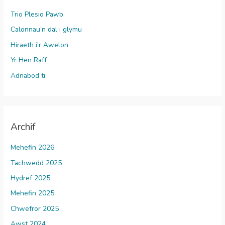
Trio Plesio Pawb
Calonnau’n dal i glymu
Hiraeth i’r Awelon
Yr Hen Raff
Adnabod ti
Archif
Mehefin 2026
Tachwedd 2025
Hydref 2025
Mehefin 2025
Chwefror 2025
Awst 2024