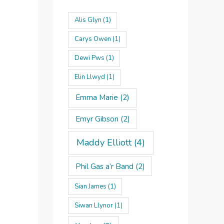
Alis Glyn
(1)
Carys Owen
(1)
Dewi Pws
(1)
Elin Llwyd
(1)
Emma Marie
(2)
Emyr Gibson
(2)
Maddy Elliott
(4)
Phil Gas a’r Band
(2)
Sian James
(1)
Siwan Llynor
(1)