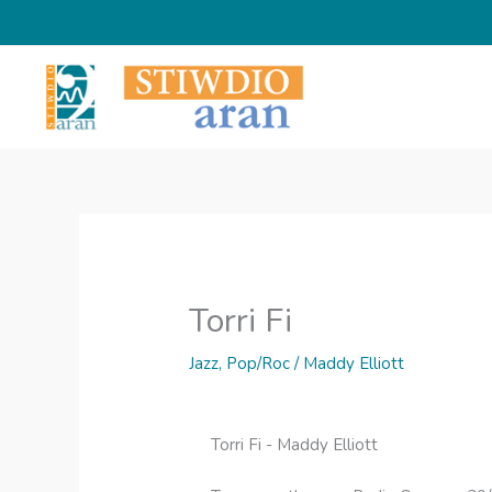
Skip
to
content
Torri Fi
Jazz
,
Pop/Roc
/
Maddy Elliott
Torri Fi - Maddy Elliott